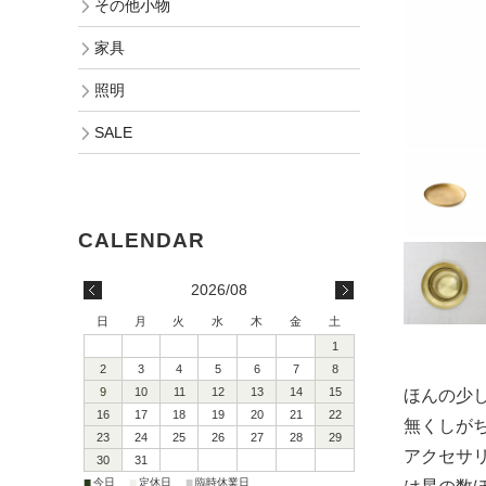
その他小物
家具
照明
SALE
2026/08
日
月
火
水
木
金
土
1
2
3
4
5
6
7
8
9
10
11
12
13
14
15
ほんの少
16
17
18
19
20
21
22
無くしが
23
24
25
26
27
28
29
アクセサ
30
31
■
■
■
今日
定休日
臨時休業日