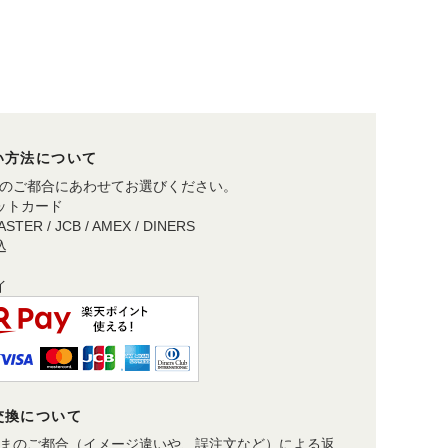
い方法について
のご都合にあわせてお選びください。
ットカード
MASTER / JCB / AMEX / DINERS
込
イ
交換について
まのご都合（イメージ違いや、誤注文など）による返