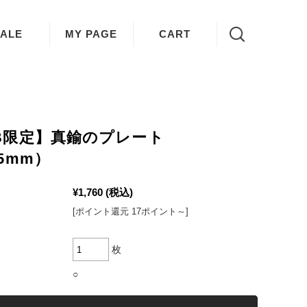
ALE
MY PAGE
CART
B限定】真鍮のプレート
5mm）
¥1,760
(税込)
[ポイント還元 17ポイント～]
枚
○