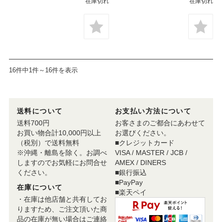
在庫切れ
在庫切れ
16件中1件～16件を表示
送料について
お支払い方法について
送料700円
お客さまのご都合にあわせて
お買い物合計10,000円以上
お選びください。
（税別）で送料無料
■クレジットカード
※沖縄・離島を除く。お調べ
VISA / MASTER / JCB /
しますのでお気軽にお問合せ
AMEX / DINERS
ください。
■銀行振込
■PayPay
在庫について
■楽天ペイ
・在庫は他店舗と共有してお
りますため、ご注文頂いた商
品の在庫が無い場合はご連絡