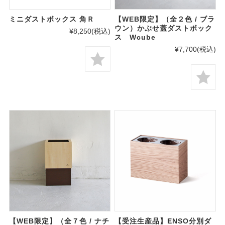
ミニダストボックス 角Ｒ
【WEB限定】（全２色 / ブラ
ウン）かぶせ蓋ダストボック
¥8,250
(税込)
ス Wcube
¥7,700
(税込)
【WEB限定】（全７色 / ナチ
【受注生産品】ENSO分別ダ