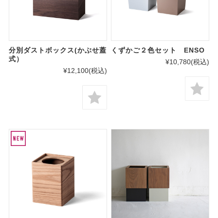
分別ダストボックス(かぶせ蓋
くずかご２色セット ENSO
式）
¥10,780
(税込)
¥12,100
(税込)