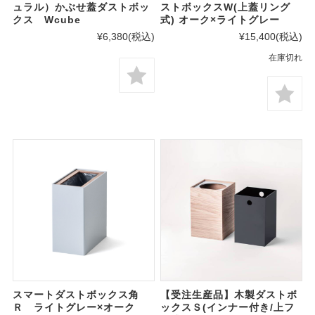
ュラル）かぶせ蓋ダストボッ
ストボックスW(上蓋リング
クス Wcube
式) オーク×ライトグレー
¥6,380
(税込)
¥15,400
(税込)
在庫切れ
スマートダストボックス角
【受注生産品】木製ダストボ
Ｒ ライトグレー×オーク
ックスＳ(インナー付き/上フ