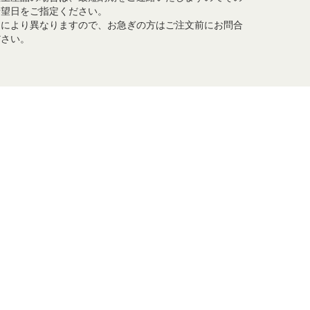
希望日をご指定ください。
品により異なりますので、お急ぎの方はご注文前にお問合
ださい。