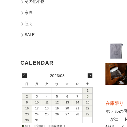
その他小物
家具
照明
SALE
2026/08
日
月
火
水
木
金
土
1
2
3
4
5
6
7
8
9
10
11
12
13
14
15
在庫限り
16
17
18
19
20
21
22
ホテルの
23
24
25
26
27
28
29
ーがコー
30
31
■
■
■
今日
定休日
臨時休業日