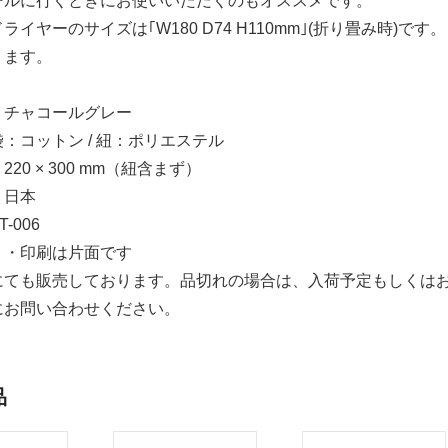
ールに行くときにお使いいただくのもオススメです。
ライヤーのサイズは｢W180 D74 H110mm｣(折り畳み時
ります。
】チャコールグレー
：コットン / 紐：ポリエステル
20 × 300 mm（紐含まず）
】日本
-006
】・印刷は片面です
にても販売しております。品切れの場合は、入荷予定もしくは
にお問い合わせください。
品