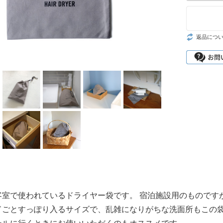
家具
照明
返品につ
SALE
客室で使われているドライヤー袋です。 宿泊施設用のものです
ドごとすっぽり入るサイズで、乱雑になりがちな洗面所もこの袋