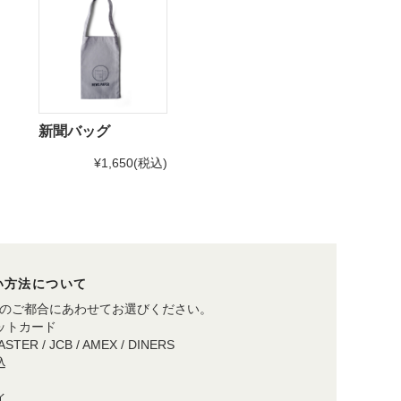
新聞バッグ
¥1,650
(税込)
い方法について
のご都合にあわせてお選びください。
ットカード
MASTER / JCB / AMEX / DINERS
込
イ