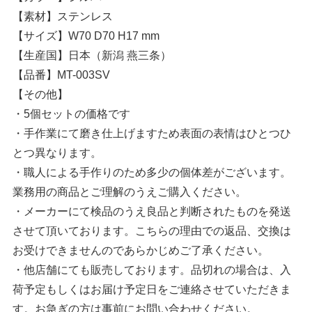
【素材】ステンレス
【サイズ】W70 D70 H17 mm
【生産国】日本（新潟 燕三条）
【品番】MT-003SV
【その他】
・5個セットの価格です
・手作業にて磨き仕上げますため表面の表情はひとつひ
とつ異なります。
・職人による手作りのため多少の個体差がございます。
業務用の商品とご理解のうえご購入ください。
・メーカーにて検品のうえ良品と判断されたものを発送
させて頂いております。こちらの理由での返品、交換は
お受けできませんのであらかじめご了承ください。
・他店舗にても販売しております。品切れの場合は、入
荷予定もしくはお届け予定日をご連絡させていただきま
す。お急ぎの方は事前にお問い合わせください。