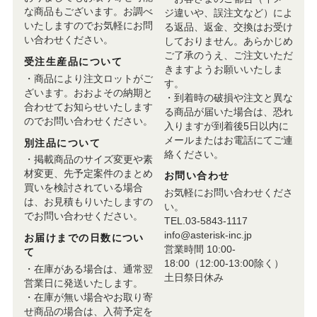
な商品もございます。お調べ
ジ違いや、誤注文など）によ
いたしますのでお気軽にお問
る返品、返金、交換はお受け
い合わせください。
しておりません。あらかじめ
ご了承のうえ、ご注文いただ
受注生産品について
きますようお願いいたしま
・商品により注文ロットがご
す。
ざいます。おおよその納期と
・到着時の破損や注文と異な
合わせてお知らせいたします
る商品が届いた場合は、恐れ
のでお問い合わせください。
入りますが到着後5日以内に
メールまたはお電話にてご連
別注品について
絡ください。
・掲載商品のサイズ変更や素
材変更、先予定案件のまとめ
お問い合わせ
買いを検討されている場合
お気軽にお問い合わせくださ
は、お見積もりいたしますの
い。
でお問い合わせください。
TEL.03-5843-1117
info@asterisk-inc.jp
お届けまでの日数につい
営業時間 10:00-
て
18:00（12:00-13:00除く）
・在庫がある場合は、通常翌
土日祭日休み
営業日に発送いたします。
・在庫が無い場合やお取り寄
せ商品の場合は、入荷予定を